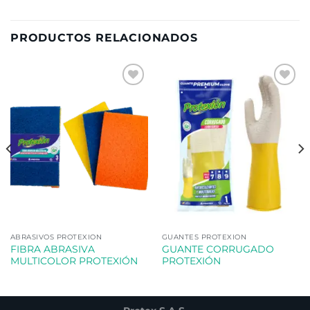
PRODUCTOS RELACIONADOS
Añadir
Añadir
a la
a la
lista de
lista de
deseos
deseos
ABRASIVOS PROTEXION
GUANTES PROTEXION
FIBRA ABRASIVA
GUANTE CORRUGADO
MULTICOLOR PROTEXIÓN
PROTEXIÓN