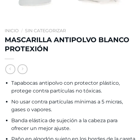
INICIO
/
SIN CATEGORIZAR
MASCARILLA ANTIPOLVO BLANCO
PROTEXIÓN
Tapabocas antipolvo con protector plástico,
protege contra partículas no tóxicas.
No usar contra partículas mínimas a 5 micras,
gases o vapores.
Banda elástica de sujeción a la cabeza para
ofrecer un mejor ajuste.
Paño en algodón sujeto en los bordes de la careta