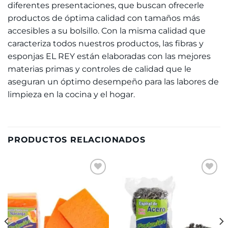
diferentes presentaciones, que buscan ofrecerle
productos de óptima calidad con tamaños más
accesibles a su bolsillo. Con la misma calidad que
caracteriza todos nuestros productos, las fibras y
esponjas EL REY están elaboradas con las mejores
materias primas y controles de calidad que le
aseguran un óptimo desempeño para las labores de
limpieza en la cocina y el hogar.
PRODUCTOS RELACIONADOS
Añadir
Añadir
a la
a la
lista de
lista de
deseos
deseos