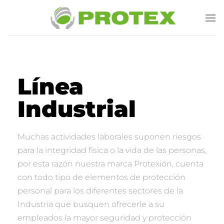
Línea
Industrial
Muchas actividades laborales suponen riesgos
para la integridad física o la vida de las personas,
por esta razón nuestra marca Protexión, cuenta
con todo tipo de elementos de protección
personal para los diferentes sectores de la
Industria que busquen ofrecerle a su
empleados la mayor seguridad y protección