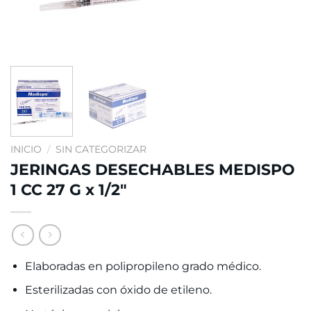
INICIO
/
SIN CATEGORIZAR
JERINGAS DESECHABLES MEDISPO
1 CC 27 G x 1/2″
Elaboradas en polipropileno grado médico.
Esterilizadas con óxido de etileno.