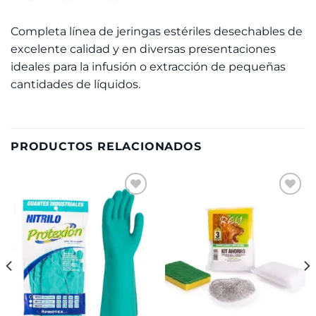
Completa línea de jeringas estériles desechables de
excelente calidad y en diversas presentaciones
ideales para la infusión o extracción de pequeñas
cantidades de líquidos.
PRODUCTOS RELACIONADOS
Añadir
Añadir
a la
a la
lista de
lista de
deseos
deseos