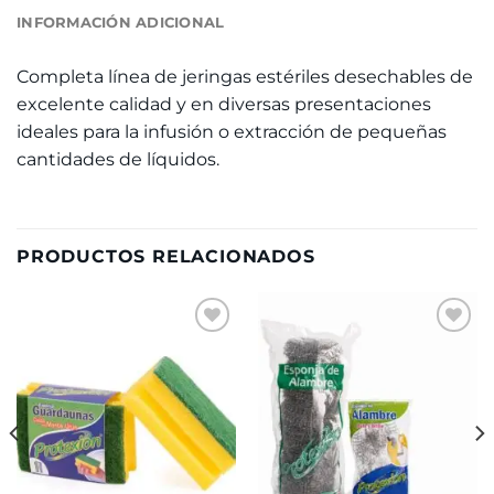
INFORMACIÓN ADICIONAL
Completa línea de jeringas estériles desechables de
excelente calidad y en diversas presentaciones
ideales para la infusión o extracción de pequeñas
cantidades de líquidos.
PRODUCTOS RELACIONADOS
Añadir
Añadir
a la
a la
lista de
lista de
deseos
deseos