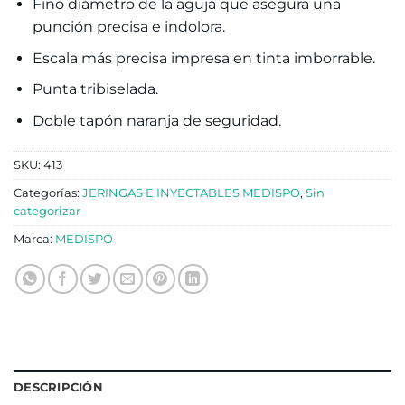
Fino diámetro de la aguja que asegura una
punción precisa e indolora.
Escala más precisa impresa en tinta imborrable.
Punta tribiselada.
Doble tapón naranja de seguridad.
SKU:
413
Categorías:
JERINGAS E INYECTABLES MEDISPO
,
Sin
categorizar
Marca:
MEDISPO
DESCRIPCIÓN