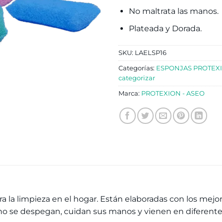
No maltrata las manos.
Plateada y Dorada.
SKU:
LAELSP16
Categorías:
ESPONJAS PROTEX
categorizar
Marca:
PROTEXION - ASEO
L
ra la limpieza en el hogar. Están elaboradas con los mej
, no se despegan, cuidan sus manos y vienen en diferente