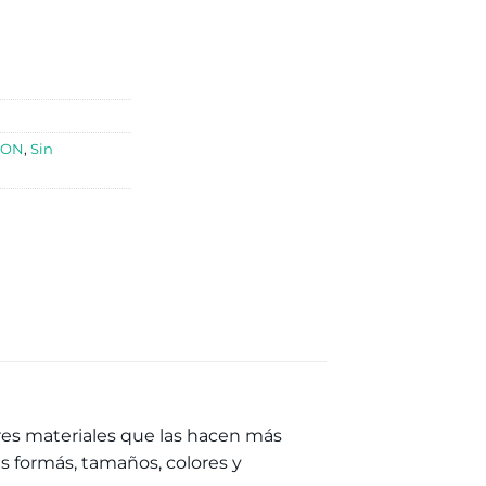
ION
,
Sin
ores materiales que las hacen más
s formás, tamaños, colores y