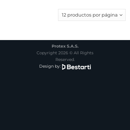
Protex S.A.S.
Copyright 2026 © All Rights
Reserved.
Design by: