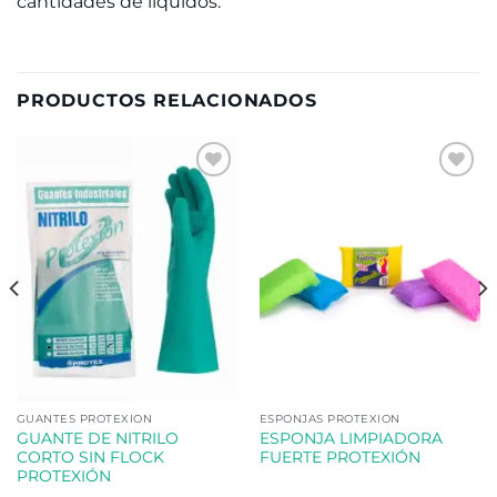
cantidades de líquidos.
PRODUCTOS RELACIONADOS
Añadir
Añadir
a la
a la
lista de
lista de
deseos
deseos
GUANTES PROTEXION
ESPONJAS PROTEXION
GUANTE DE NITRILO
ESPONJA LIMPIADORA
CORTO SIN FLOCK
FUERTE PROTEXIÓN
PROTEXIÓN