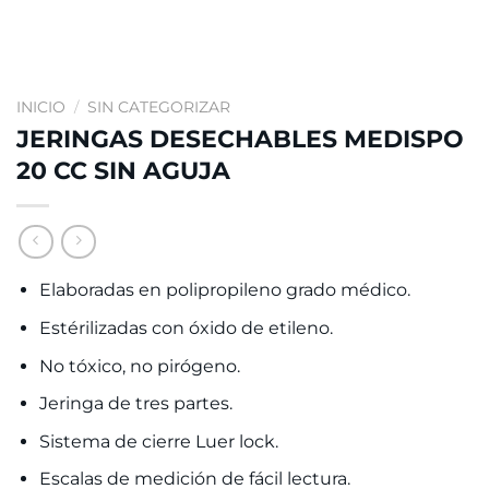
INICIO
/
SIN CATEGORIZAR
JERINGAS DESECHABLES MEDISPO
20 CC SIN AGUJA
Elaboradas en polipropileno grado médico.
Estérilizadas con óxido de etileno.
No tóxico, no pirógeno.
Jeringa de tres partes.
Sistema de cierre Luer lock.
Escalas de medición de fácil lectura.