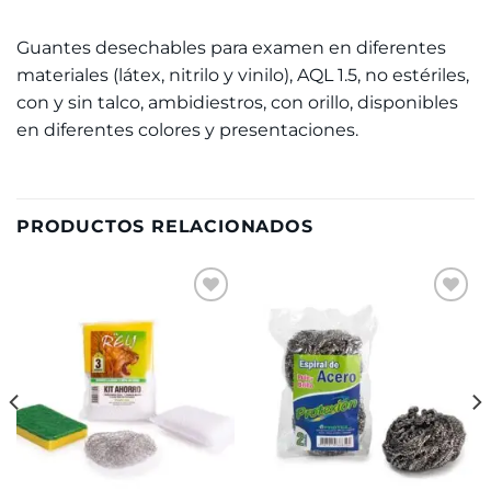
Guantes desechables para examen en diferentes
materiales (látex, nitrilo y vinilo), AQL 1.5, no estériles,
con y sin talco, ambidiestros, con orillo, disponibles
en diferentes colores y presentaciones.
PRODUCTOS RELACIONADOS
Añadir
Añadir
a la
a la
lista de
lista de
deseos
deseos