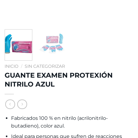
INICIO
/
SIN CATEGORIZAR
GUANTE EXAMEN PROTEXIÓN
NITRILO AZUL
Fabricados 100 % en nitrilo (acrilonitrilo-
butadieno), color azul.
Ideal para personas que sufren de reacciones