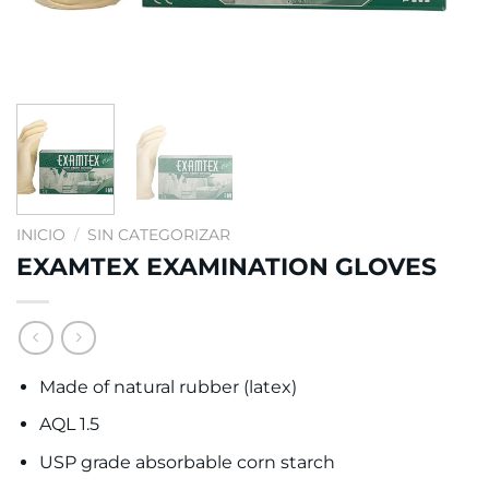
INICIO
/
SIN CATEGORIZAR
EXAMTEX EXAMINATION GLOVES
Made of natural rubber (latex)
AQL 1.5
USP grade absorbable corn starch