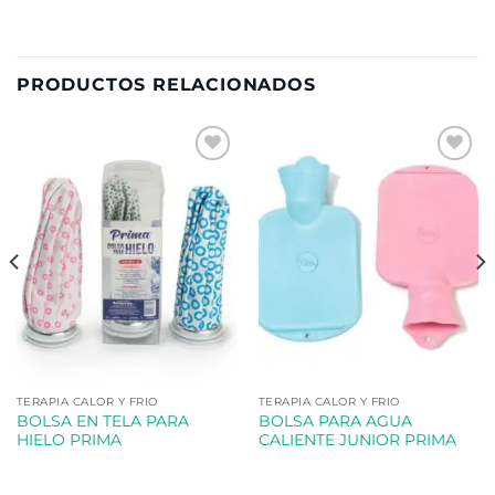
PRODUCTOS RELACIONADOS
Añadir
Añadir
a la
a la
lista de
lista de
deseos
deseos
TERAPIA CALOR Y FRIO
TERAPIA CALOR Y FRIO
BOLSA EN TELA PARA
BOLSA PARA AGUA
HIELO PRIMA
CALIENTE JUNIOR PRIMA